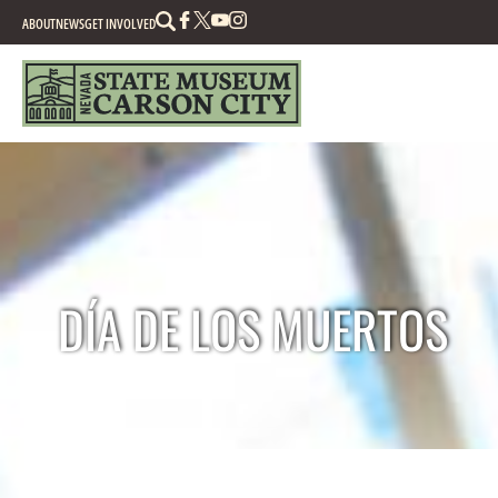
Search
ABOUT
NEWS
GET INVOLVED
DÍA DE LOS MUERTOS