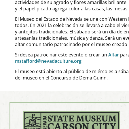
actividades de su agrado y flores amarillas brillant
y el papel picado agrega color a las casas, las mesas y
El Museo del Estado de Nevada se une con Western Ne
todos. En 2021 la celebración se llevará a cabo el v
y antojitos tradicionales. El sábado será un día de e
artesanías tradicionales, música y danza. Será un e
altar comunitario patrocinado por el museo creado 
Si desea patrocinar este evento o crear un
Altar
para
mstafford@nevadaculture.org
El museo está abierto al público de miércoles a sábad
del museo en el Concurso de Dema Guinn.