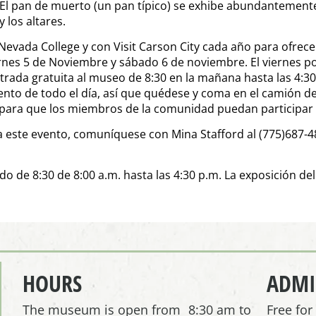
e. El pan de muerto (un pan típico) se exhibe abundantemente
 los altares.
vada College y con Visit Carson City cada año para ofrecer
iernes 5 de Noviembre y sábado 6 de noviembre. El viernes p
ntrada gratuita al museo de 8:30 en la mañana hasta las 4:30 
vento de todo el día, así que quédese y coma en el camión 
para que los miembros de la comunidad puedan participar y 
 este evento, comuníquese con Mina Stafford al (775)687-48
o de 8:30 de 8:00 a.m. hasta las 4:30 p.m. La exposición del 
HOURS
ADMI
The museum is open from 8:30 am to
Free fo