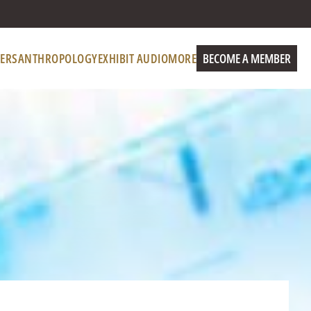
ERS
ANTHROPOLOGY
EXHIBIT AUDIO
MORE
BECOME A MEMBER