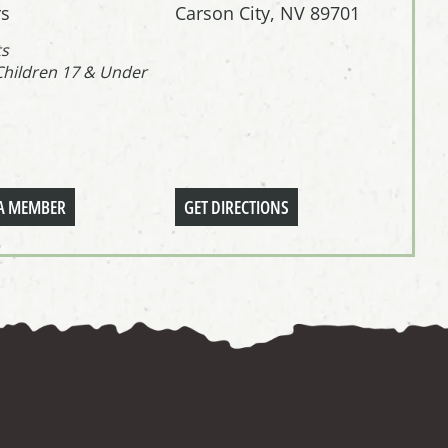
s
Carson City, NV 89701
ts
Children 17 & Under
A MEMBER
GET DIRECTIONS