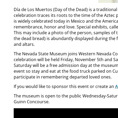
Día de Los Muertos (Day of the Dead) is a traditional
celebration traces its roots to the time of the Aztec
is widely celebrated today in Mexico and the Americ
remembrance, honor and love. Special exhibits, calle
This may include a photo of the person, samples of th
the dead bread) is abundantly displayed during the f
and altars.
The Nevada State Museum joins Western Nevada College
celebration will be held Friday, November 5th and 
Saturday will be a free admission day at the museum f
event so stay and eat at the food truck parked on 
participate in remembering departed loved ones.
If you would like to sponsor this event or create an
A
The museum is open to the public Wednesday-Saturda
Guinn Concourse.