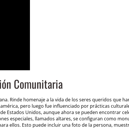
ión Comunitaria
cana. Rinde homenaje a la vida de los seres queridos que han
américa, pero luego fue influenciado por prácticas culturale
 de Estados Unidos, aunque ahora se pueden encontrar cel
ones especiales, llamados altares, se configuran como monu
a ellos. Esto puede incluir una foto de la persona, muestr