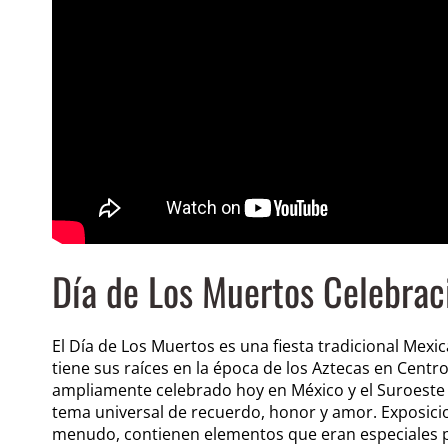
Día de Los Muertos Celebrac
El Día de Los Muertos es una fiesta tradicional Mexi
tiene sus raíces en la época de los Aztecas en Centro
ampliamente celebrado hoy en México y el Suroeste
tema universal de recuerdo, honor y amor. Exposici
menudo, contienen elementos que eran especiales par