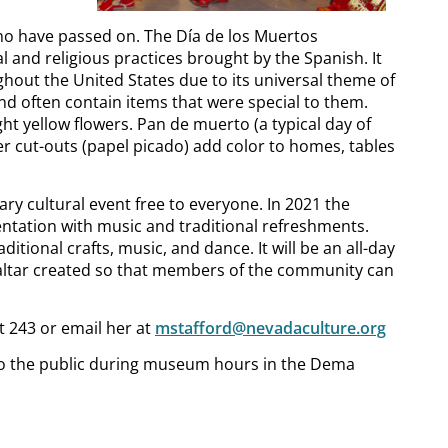
 who have passed on. The Día de los Muertos
al and religious practices brought by the Spanish. It
hout the United States due to its universal theme of
nd often contain items that were special to them.
ght yellow flowers. Pan de muerto (a typical day of
er cut-outs (papel picado) add color to homes, tables
ry cultural event free to everyone. In 2021 the
sentation with music and traditional refreshments.
tional crafts, music, and dance. It will be an all-day
 altar created so that members of the community can
t 243 or email her at
mstafford@nevadaculture.org
 to the public during museum hours in the Dema